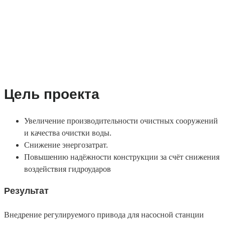
TMDrive насосов перекачки
на очистных сооружениях
Цель проекта
Увеличение производительности очистных сооружений
и качества очистки воды.
Снижение энергозатрат.
Повышению надёжности конструкции за счёт снижения
воздействия гидроударов
Результат
Внедрение регулируемого привода для насосной станции