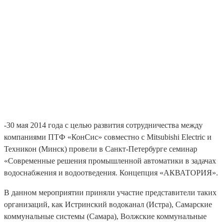
автоматики в задачах
водоснабжения и
водоотведения.
Концепция «АКВАТОРИЯ»
-30 мая 2014 года с целью развития сотрудничества между
компаниями ПТФ «КонСис» совместно c Mitsubishi Electric и
Техникон (Минск) провели в Санкт-Петербурге семинар
«Современные решения промышленной автоматики в задачах
водоснабжения и водоотведения. Концепция «АКВАТОРИЯ».
В данном мероприятии приняли участие представители таких
организаций, как Истринский водоканал (Истра), Самарские
коммунальные системы (Самара), Волжские коммунальные