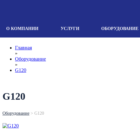
О КОМПАНИИ
УСЛУГИ
ОБОРУДОВАНИЕ
Главная
»
Оборудование
»
G120
G120
Оборудование
>
G120